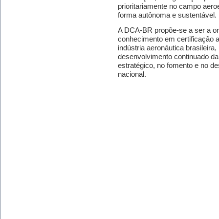
prioritariamente no campo aero
forma autônoma e sustentável.
A DCA-BR propõe-se a ser a or
conhecimento em certificação a
indústria aeronáutica brasileira
desenvolvimento continuado da
estratégico, no fomento e no d
nacional.