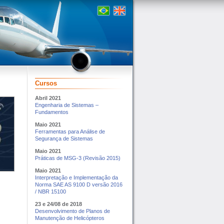
Página
inicial
Home
Cursos
Abril 2021
Engenharia de Sistemas –
Fundamentos
Maio 2021
Ferramentas para Análise de
Segurança de Sistemas
Maio 2021
Práticas de MSG-3 (Revisão 2015)
Maio 2021
Interpretação e Implementação da
Norma SAE AS 9100 D versão 2016
/ NBR 15100
23 e 24/08 de 2018
Desenvolvimento de Planos de
Manutenção de Helicópteros